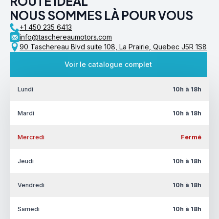
ROUTE IDÉAL
NOUS SOMMES LÀ POUR VOUS
+1 450 235 6413
info@taschereaumotors.com
90 Taschereau Blvd suite 108, La Prairie, Quebec J5R 1S8
Voir le catalogue complet
Lundi
10h à 18h
Mardi
10h à 18h
Mercredi
Fermé
Jeudi
10h à 18h
Vendredi
10h à 18h
Samedi
10h à 18h