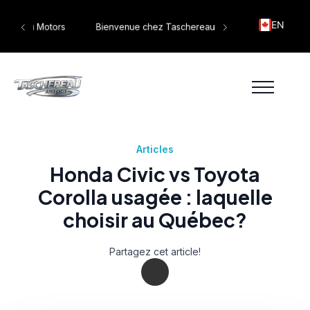
EN
tors
Bienvenue chez Taschereau Motors
Articles
Honda Civic vs Toyota
Corolla usagée : laquelle
choisir au Québec?
Partagez cet article!