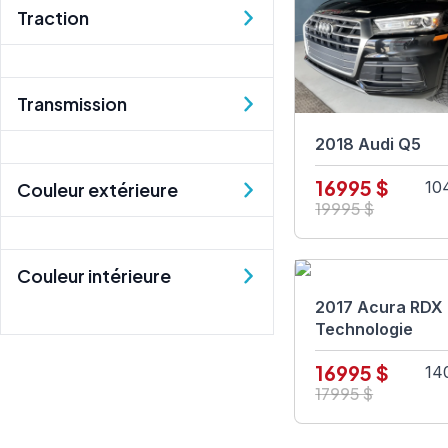
Traction
Transmission
2018 Audi Q5
16995 $
10
Couleur extérieure
19995 $
Couleur intérieure
2017 Acura RDX
Technologie
16995 $
14
17995 $