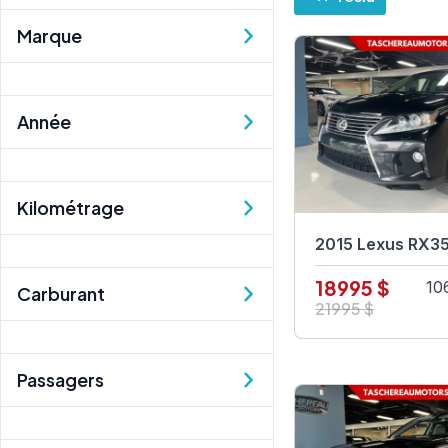
Marque
Année
Kilométrage
2015 Lexus RX3
18995 $
10
Carburant
21995 $
Passagers