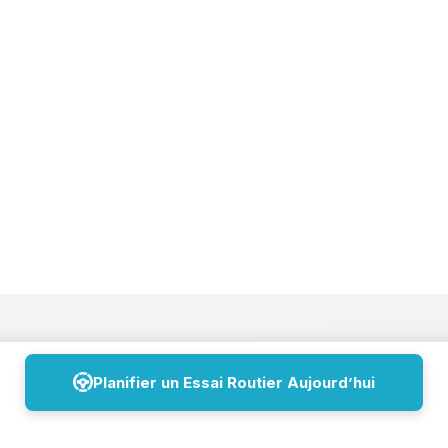
Planifier un Essai Routier Aujourd’hui
Lundi
GNON DE