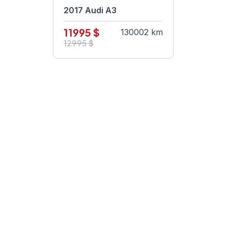
2017 Audi A3
11995 $
130002 km
12995 $