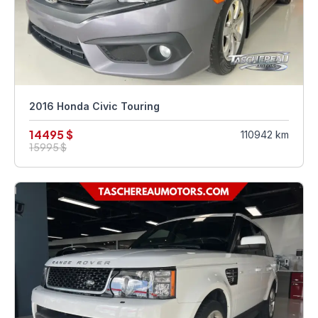
2016 Honda Civic Touring
14495 $
110942 km
15995 $