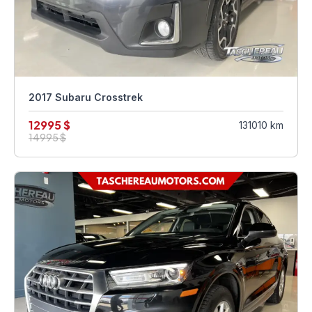
2017 Subaru Crosstrek
12995 $
131010 km
14995 $