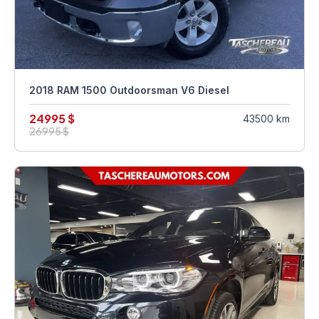
2018 RAM 1500 Outdoorsman V6 Diesel
24995 $
43500 km
26995 $