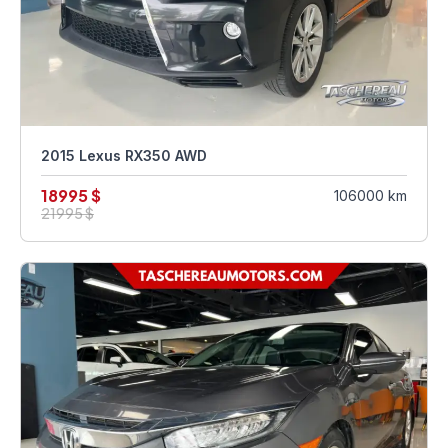
2015 Lexus RX350 AWD
18995 $
106000 km
21995 $