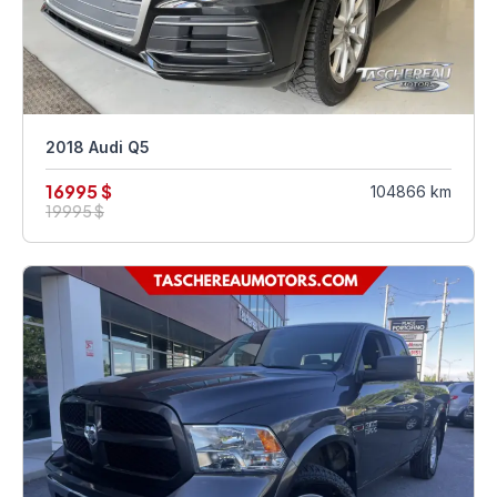
2018 Audi Q5
16995 $
104866 km
19995 $