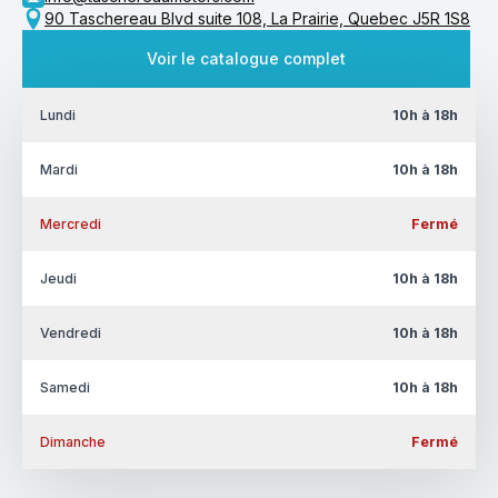
90 Taschereau Blvd suite 108, La Prairie, Quebec J5R 1S8
Voir le catalogue complet
Lundi
10h à 18h
Mardi
10h à 18h
Mercredi
Fermé
Jeudi
10h à 18h
Vendredi
10h à 18h
Samedi
10h à 18h
Dimanche
Fermé