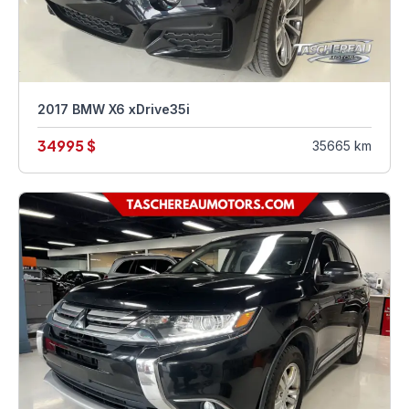
2017 BMW X6 xDrive35i
34995 $
35665 km