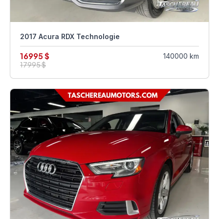
2017 Acura RDX Technologie
16995 $
140000 km
17995 $