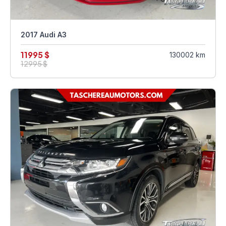
2017 Audi A3
11995 $
130002 km
12995 $