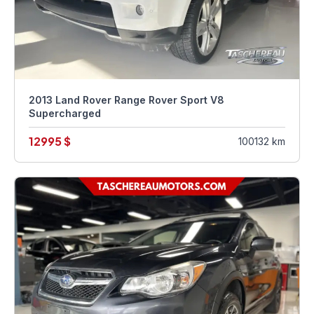
2013 Land Rover Range Rover Sport V8
Supercharged
12995 $
100132 km