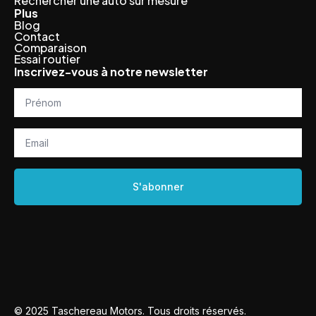
Rechercher une auto sur mesure
Plus
Blog
Contact
Comparaison
Essai routier
Inscrivez-vous à notre newsletter
Prénom
*
Email
*
S'abonner
© 2025 Taschereau Motors. Tous droits réservés.