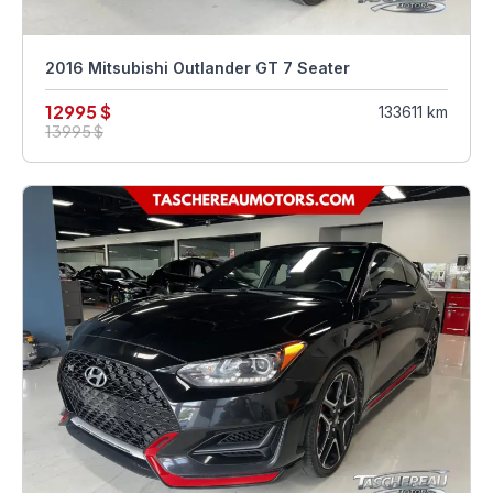
2016 Mitsubishi Outlander GT 7 Seater
12995 $
133611 km
13995 $