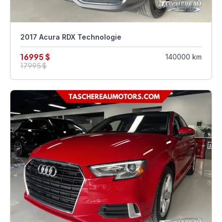
2017 Acura RDX Technologie
16995 $
140000 km
17995 $