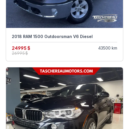
2018 RAM 1500 Outdoorsman V6 Diesel
24995 $
43500 km
26995 $