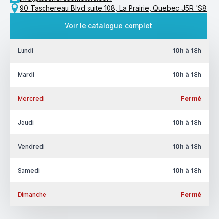
90 Taschereau Blvd suite 108, La Prairie, Quebec J5R 1S8
Voir le catalogue complet
Lundi
10h à 18h
Mardi
10h à 18h
Mercredi
Fermé
Jeudi
10h à 18h
Vendredi
10h à 18h
Samedi
10h à 18h
Dimanche
Fermé