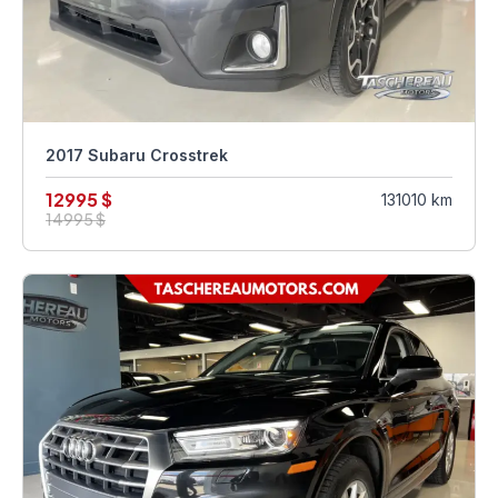
2017 Subaru Crosstrek
12995 $
131010 km
14995 $