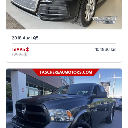
2018 Audi Q5
16995 $
104866 km
19995 $