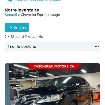
Notre inventaire
Accueil
»
Chevrolet Equinox usagé
Articles
1 - 12 sur 36 résultats
Trier
Sort content