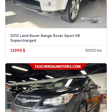
2013 Land Rover Range Rover Sport V8
Supercharged
12995 $
100132 km