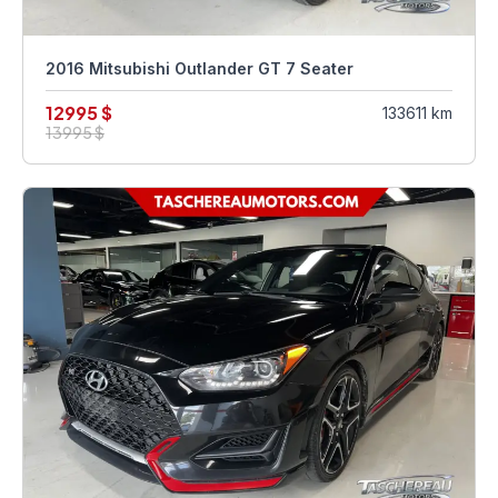
2016 Mitsubishi Outlander GT 7 Seater
12995 $
133611 km
13995 $