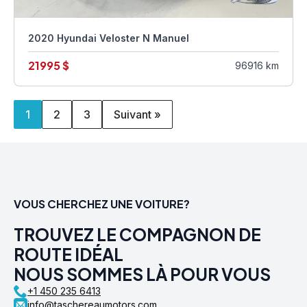
2020 Hyundai Veloster N Manuel
21995 $
96916 km
1
2
3
Suivant »
VOUS CHERCHEZ UNE VOITURE?
TROUVEZ LE COMPAGNON DE
ROUTE IDÉAL
NOUS SOMMES LÀ POUR VOUS
+1 450 235 6413
info@taschereaumotors.com