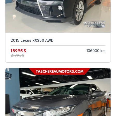
2015 Lexus RX350 AWD
18995 $
106000 km
21995 $