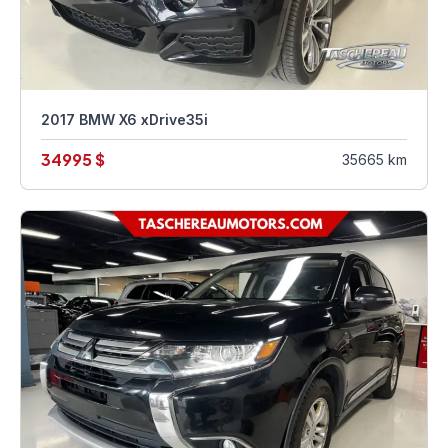
2017 BMW X6 xDrive35i
34995 $
35665 km