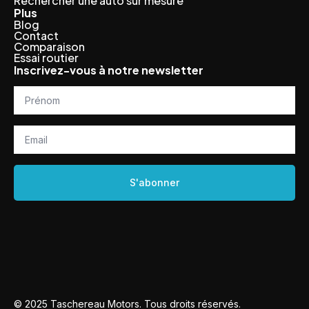
Rechercher une auto sur mesure
Plus
Blog
Contact
Comparaison
Essai routier
Inscrivez-vous à notre newsletter
Prénom
*
Email
*
S'abonner
© 2025 Taschereau Motors. Tous droits réservés.