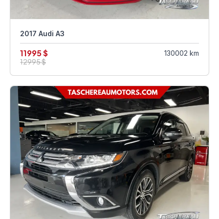
2017 Audi A3
11995 $
130002 km
12995 $