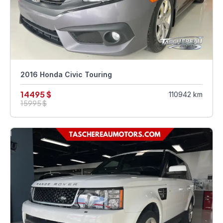
2016 Honda Civic Touring
14495 $
110942 km
15995 $