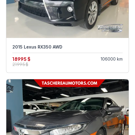
2015 Lexus RX350 AWD
18995 $
106000 km
21995 $