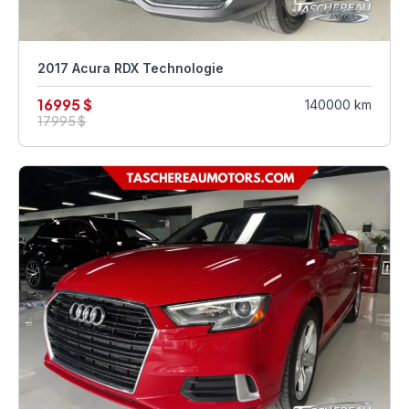
2017 Acura RDX Technologie
16995 $
140000 km
17995 $