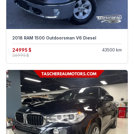
2018 RAM 1500 Outdoorsman V6 Diesel
24995 $
43500 km
26995 $