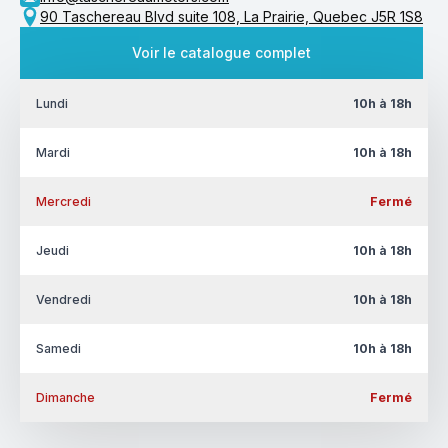
90 Taschereau Blvd suite 108, La Prairie, Quebec J5R 1S8
Voir le catalogue complet
Lundi
10h à 18h
Mardi
10h à 18h
Mercredi
Fermé
Jeudi
10h à 18h
Vendredi
10h à 18h
Samedi
10h à 18h
Dimanche
Fermé