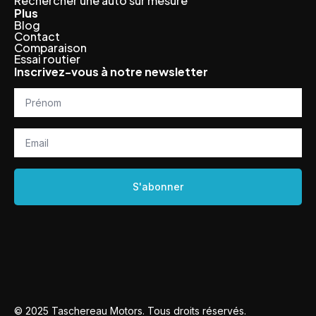
Rechercher une auto sur mesure
Plus
Blog
Contact
Comparaison
Essai routier
Inscrivez-vous à notre newsletter
Prénom
*
Email
*
S'abonner
© 2025 Taschereau Motors. Tous droits réservés.