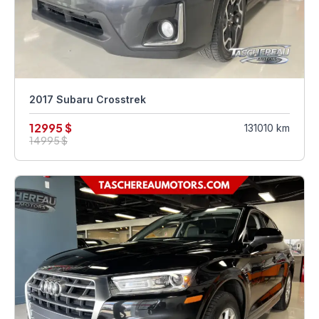
2017 Subaru Crosstrek
12995 $
131010 km
14995 $