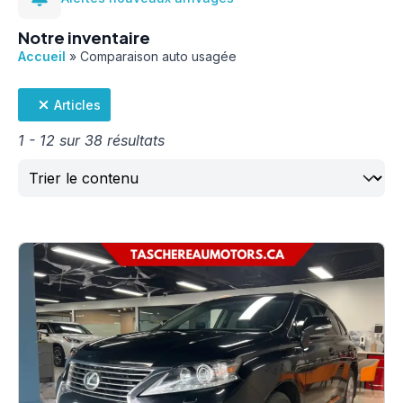
Notre inventaire
Accueil
»
Comparaison auto usagée
Articles
1 - 12 sur 38 résultats
Trier
Sort content