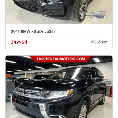
2017 BMW X6 xDrive35i
34995 $
35665 km