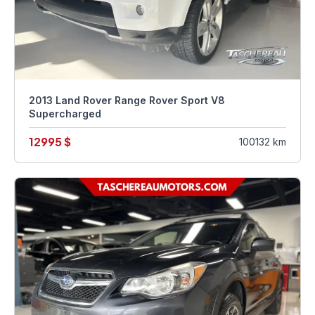
2013 Land Rover Range Rover Sport V8
Supercharged
12995 $
100132 km