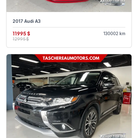
2017 Audi A3
11995 $
130002 km
12995 $