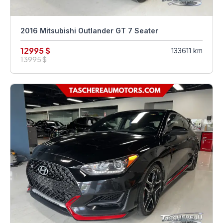
2016 Mitsubishi Outlander GT 7 Seater
12995 $
133611 km
13995 $