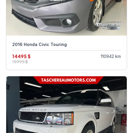
2016 Honda Civic Touring
14495 $
110942 km
15995 $