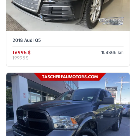
2018 Audi Q5
16995 $
104866 km
19995 $