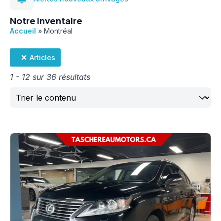
Notre inventaire
Accueil
»
Montréal
Articles
1 - 12 sur 36 résultats
Trier
Sort content