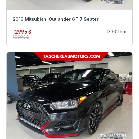
2016 Mitsubishi Outlander GT 7 Seater
12995 $
133611 km
13995 $