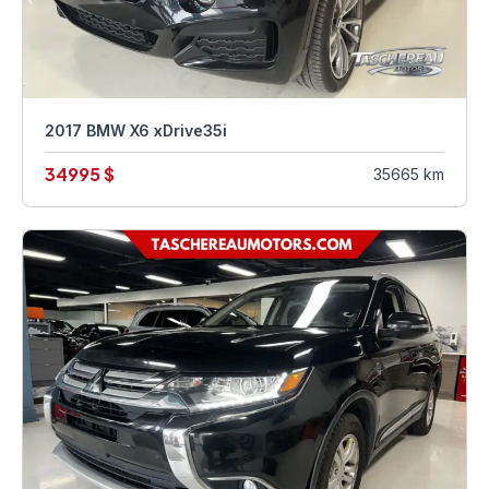
2017 BMW X6 xDrive35i
34995 $
35665 km