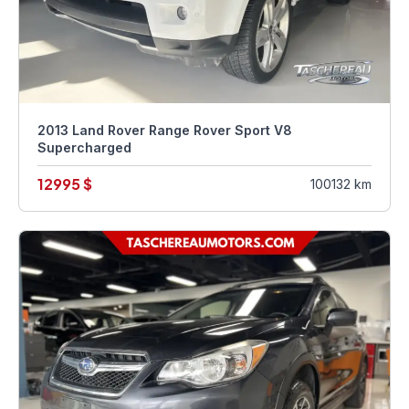
2013 Land Rover Range Rover Sport V8
Supercharged
12995 $
100132 km