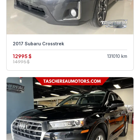
2017 Subaru Crosstrek
12995 $
131010 km
14995 $