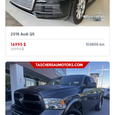
2018 Audi Q5
16995 $
104866 km
19995 $