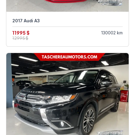
2017 Audi A3
11995 $
130002 km
12995 $