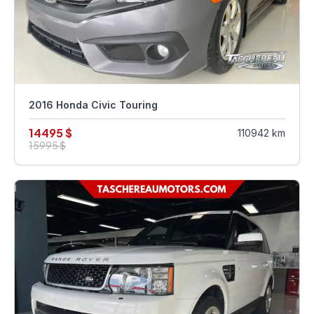
2016 Honda Civic Touring
14495 $
110942 km
15995 $