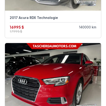
2017 Acura RDX Technologie
16995 $
140000 km
17995 $