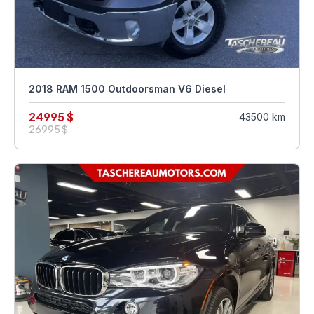
2018 RAM 1500 Outdoorsman V6 Diesel
24995 $
43500 km
26995 $