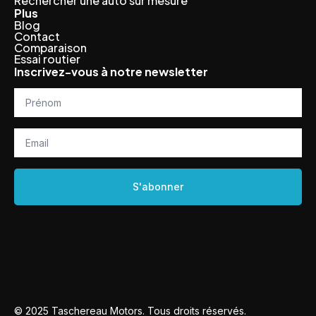
Rechercher une auto sur mesure
Plus
Blog
Contact
Comparaison
Essai routier
Inscrivez-vous à notre newsletter
Prénom
*
Email
*
S'abonner
© 2025 Taschereau Motors. Tous droits réservés.