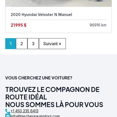
2020 Hyundai Veloster N Manuel
21995 $
96916 km
1
2
3
Suivant »
VOUS CHERCHEZ UNE VOITURE?
TROUVEZ LE COMPAGNON DE
ROUTE IDÉAL
NOUS SOMMES LÀ POUR VOUS
+1 450 235 6413
info@taschereaumotors.com