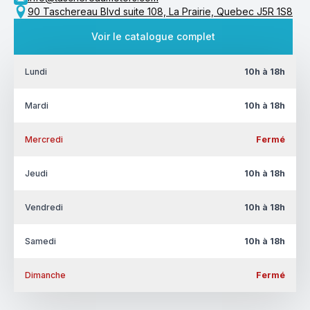
90 Taschereau Blvd suite 108, La Prairie, Quebec J5R 1S8
Voir le catalogue complet
Lundi
10h à 18h
Mardi
10h à 18h
Mercredi
Fermé
Jeudi
10h à 18h
Vendredi
10h à 18h
Samedi
10h à 18h
Dimanche
Fermé