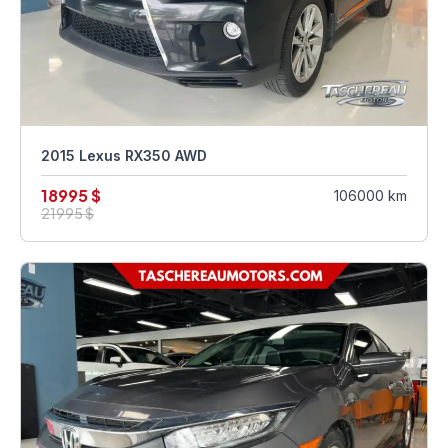
2015 Lexus RX350 AWD
18995 $
106000 km
21995 $