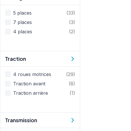
Passagers
5 places
(33)
7 places
(3)
4 places
(2)
Traction
Traction
4 roues motrices
(29)
Traction avant
(8)
Traction arrière
(1)
Transmission