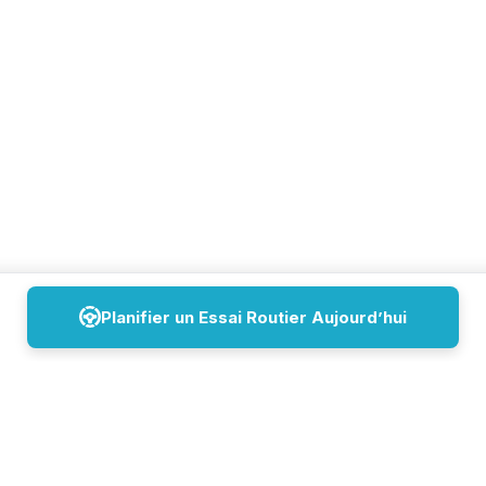
Planifier un Essai Routier Aujourd’hui
Lundi