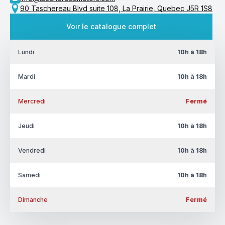
90 Taschereau Blvd suite 108, La Prairie, Quebec J5R 1S8
Voir le catalogue complet
Lundi
10h à 18h
Mardi
10h à 18h
Mercredi
Fermé
Jeudi
10h à 18h
Vendredi
10h à 18h
Samedi
10h à 18h
Dimanche
Fermé