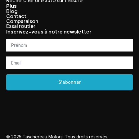
Rechercher une auto sur mesure
Plus
Blog
Contact
Comparaison
Essai routier
Inscrivez-vous à notre newsletter
Prénom
*
Email
*
S'abonner
© 2025 Taschereau Motors. Tous droits réservés.