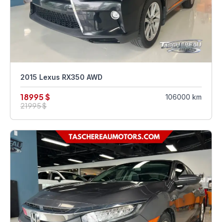
2015 Lexus RX350 AWD
18995 $
106000 km
21995 $