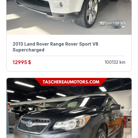
2013 Land Rover Range Rover Sport V8
Supercharged
12995 $
100132 km