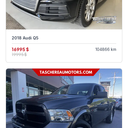
2018 Audi Q5
16995 $
104866 km
19995 $