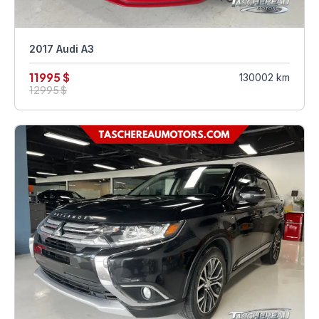
2017 Audi A3
11995 $
130002 km
12995 $