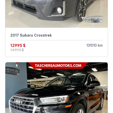
2017 Subaru Crosstrek
12995 $
131010 km
14995 $