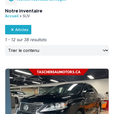
Notre inventaire
Accueil
»
SUV
Articles
1 - 12 sur 38 résultats
Trier
Sort content