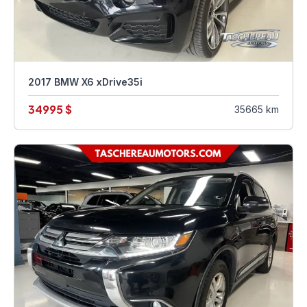
2017 BMW X6 xDrive35i
34995 $
35665 km