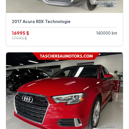
2017 Acura RDX Technologie
16995 $
140000 km
17995 $