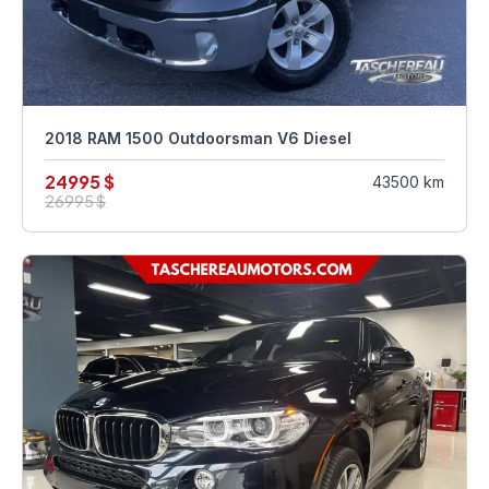
2018 RAM 1500 Outdoorsman V6 Diesel
24995 $
43500 km
26995 $