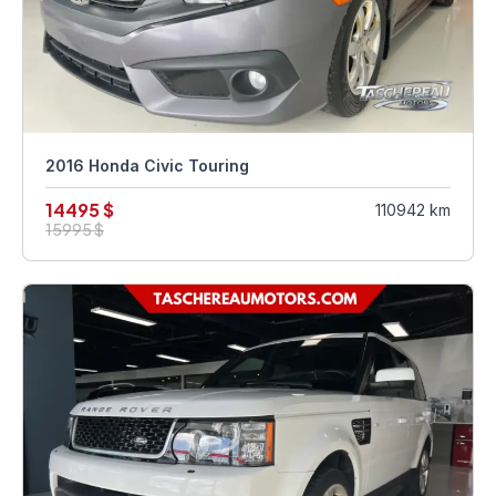
2016 Honda Civic Touring
14495 $
110942 km
15995 $