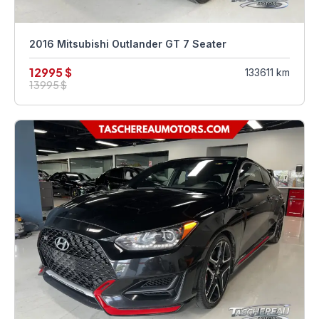
2016 Mitsubishi Outlander GT 7 Seater
12995 $
133611 km
13995 $