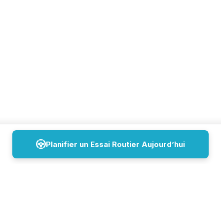
Planifier un Essai Routier Aujourd’hui
Lundi