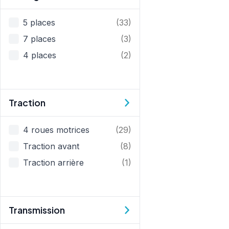
Passagers
5 places
(33)
7 places
(3)
4 places
(2)
Traction
Traction
4 roues motrices
(29)
Traction avant
(8)
Traction arrière
(1)
Transmission