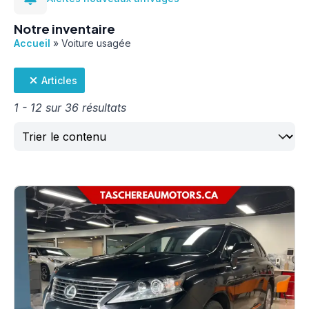
Notre inventaire
Accueil
»
Voiture usagée
Articles
1 - 12 sur 36 résultats
Trier
Sort content