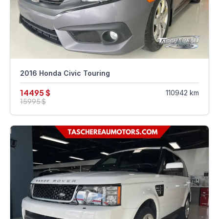
2016 Honda Civic Touring
14495 $
110942 km
15995 $