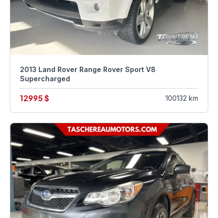
2013 Land Rover Range Rover Sport V8
Supercharged
12995 $
100132 km