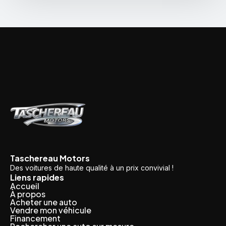
Taschereau Motors
Des voitures de haute qualité à un prix convivial !
Liens rapides
Accueil
À propos
Acheter une auto
Vendre mon véhicule
Financement