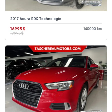
2017 Acura RDX Technologie
16995 $
140000 km
17995 $