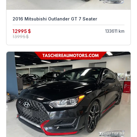
2016 Mitsubishi Outlander GT 7 Seater
12995 $
133611 km
13995 $