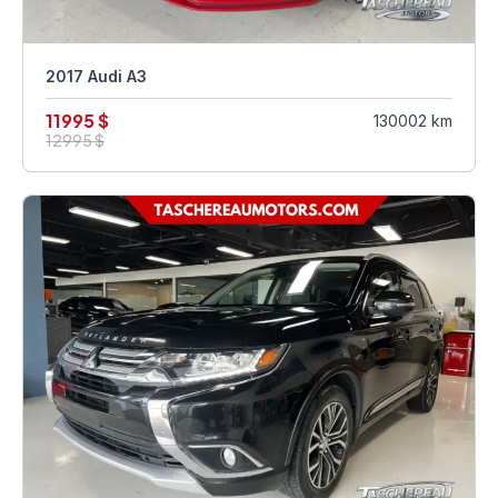
2017 Audi A3
11995 $
130002 km
12995 $