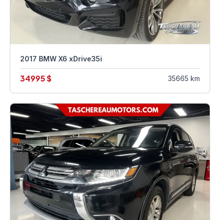
2017 BMW X6 xDrive35i
34995 $
35665 km