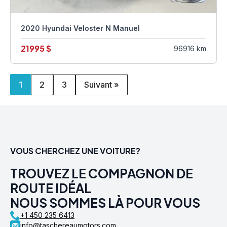
2020 Hyundai Veloster N Manuel
21995 $
96916 km
1
2
3
Suivant »
VOUS CHERCHEZ UNE VOITURE?
TROUVEZ LE COMPAGNON DE
ROUTE IDÉAL
NOUS SOMMES LÀ POUR VOUS
+1 450 235 6413
info@taschereaumotors.com