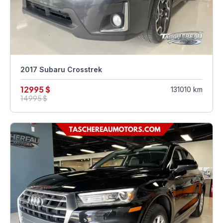
2017 Subaru Crosstrek
12995 $
131010 km
14995 $