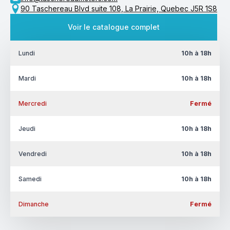
90 Taschereau Blvd suite 108, La Prairie, Quebec J5R 1S8
Voir le catalogue complet
Lundi
10h à 18h
Mardi
10h à 18h
Mercredi
Fermé
Jeudi
10h à 18h
Vendredi
10h à 18h
Samedi
10h à 18h
Dimanche
Fermé