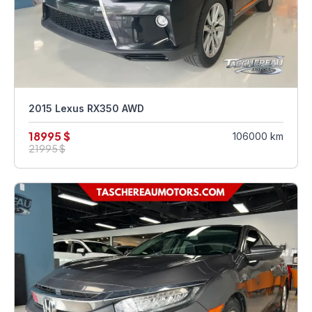
2015 Lexus RX350 AWD
18995 $
106000 km
21995 $