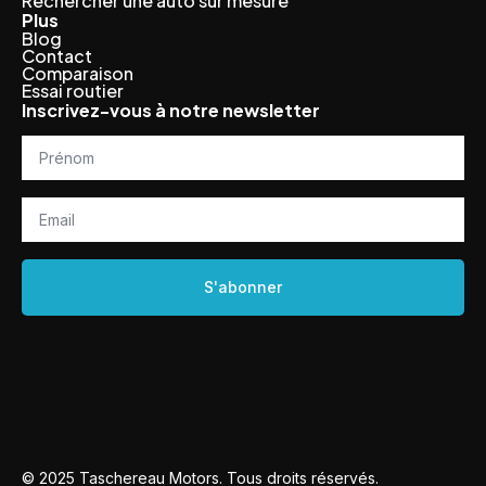
Rechercher une auto sur mesure
Plus
Blog
Contact
Comparaison
Essai routier
Inscrivez-vous à notre newsletter
Prénom
*
Email
*
S'abonner
© 2025 Taschereau Motors. Tous droits réservés.