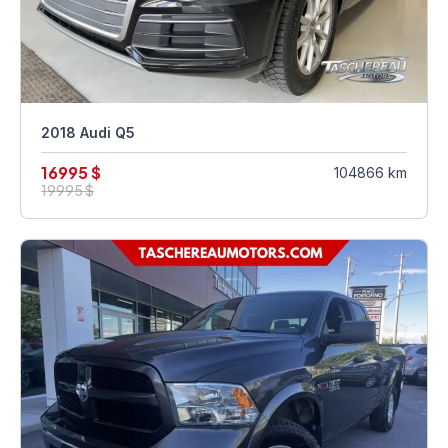
2018 Audi Q5
16995 $
104866 km
19995 $