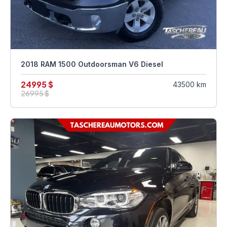
2018 RAM 1500 Outdoorsman V6 Diesel
24995 $
43500 km
26995 $