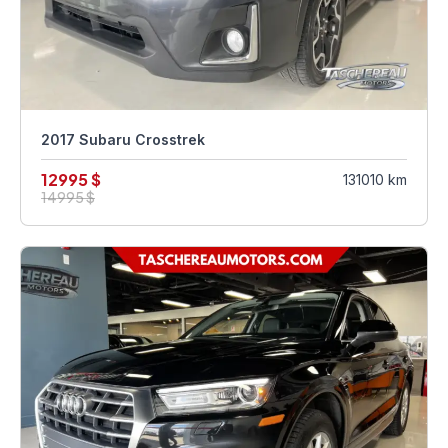
2017 Subaru Crosstrek
12995 $
131010 km
14995 $