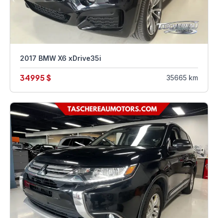
2017 BMW X6 xDrive35i
34995 $
35665 km