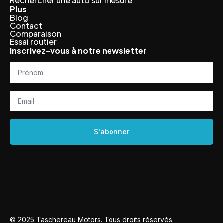
Rechercher une auto sur mesure
Plus
Blog
Contact
Comparaison
Essai routier
Inscrivez-vous à notre newsletter
Prénom
*
Email
*
S'abonner
© 2025 Taschereau Motors. Tous droits réservés.