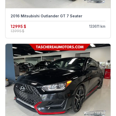
2016 Mitsubishi Outlander GT 7 Seater
12995 $
133611 km
13995 $