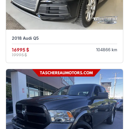
2018 Audi Q5
16995 $
104866 km
19995 $