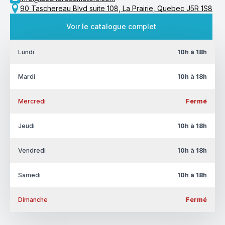
90 Taschereau Blvd suite 108, La Prairie, Quebec J5R 1S8
Voir le catalogue complet
Lundi
10h à 18h
Mardi
10h à 18h
Mercredi
Fermé
Jeudi
10h à 18h
Vendredi
10h à 18h
Samedi
10h à 18h
Dimanche
Fermé