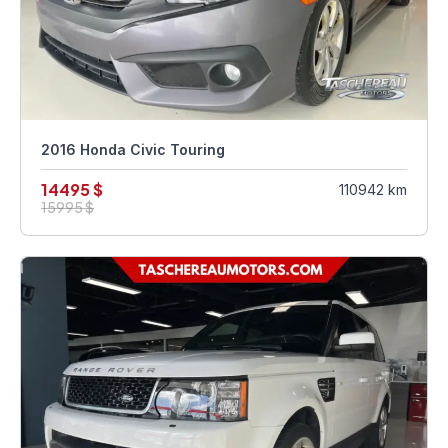
2016 Honda Civic Touring
14495 $
110942 km
15995 $