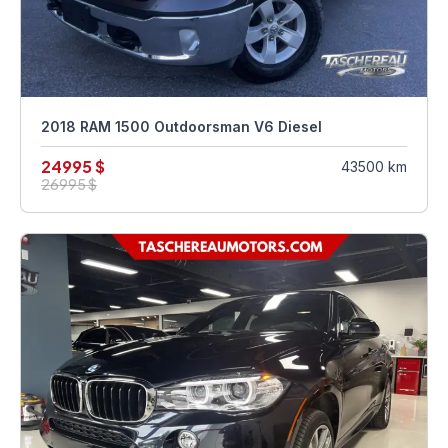
2018 RAM 1500 Outdoorsman V6 Diesel
24995 $
43500 km
26995 $