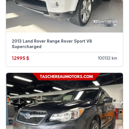
2013 Land Rover Range Rover Sport V8
Supercharged
12995 $
100132 km