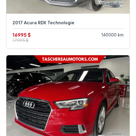
2017 Acura RDX Technologie
16995 $
140000 km
17995 $