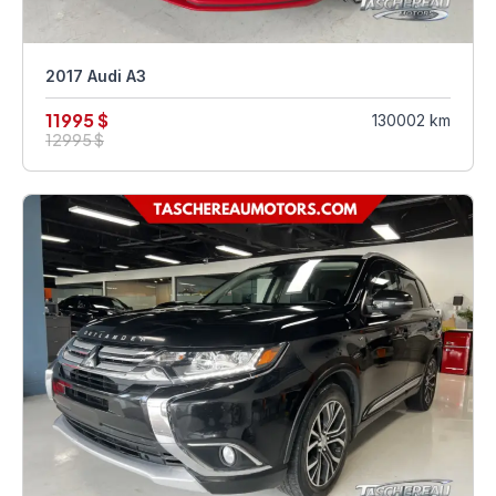
2017 Audi A3
11995 $
130002 km
12995 $