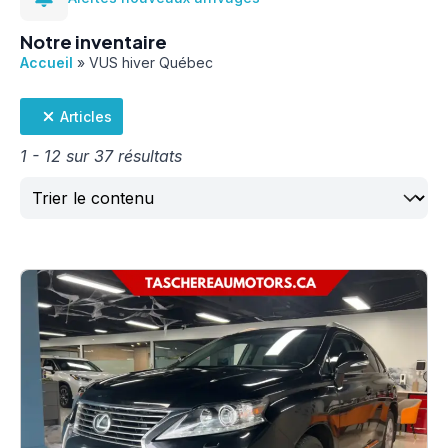
Notre inventaire
Accueil
»
VUS hiver Québec
Articles
1 - 12 sur 37 résultats
Trier
Sort content