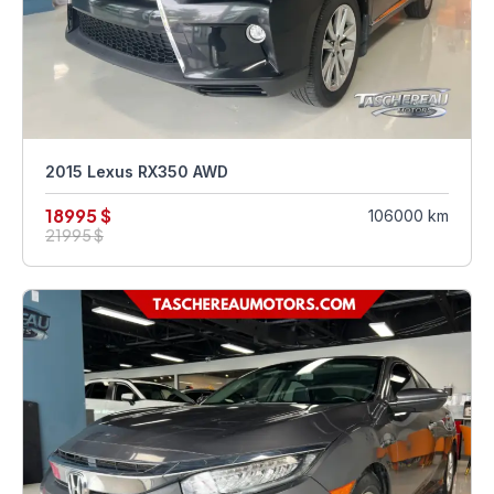
2015 Lexus RX350 AWD
18995 $
106000 km
21995 $