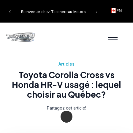
EN
tors
Bienvenue chez Taschereau Motors
Articles
Toyota Corolla Cross vs
Honda HR-V usagé : lequel
choisir au Québec?
Partagez cet article!