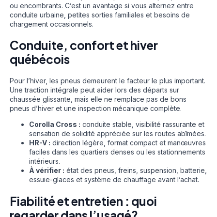
ou encombrants. C’est un avantage si vous alternez entre
conduite urbaine, petites sorties familiales et besoins de
chargement occasionnels.
Conduite, confort et hiver
québécois
Pour l’hiver, les pneus demeurent le facteur le plus important.
Une traction intégrale peut aider lors des départs sur
chaussée glissante, mais elle ne remplace pas de bons
pneus d’hiver et une inspection mécanique complète.
Corolla Cross :
conduite stable, visibilité rassurante et
sensation de solidité appréciée sur les routes abîmées.
HR-V :
direction légère, format compact et manœuvres
faciles dans les quartiers denses ou les stationnements
intérieurs.
À vérifier :
état des pneus, freins, suspension, batterie,
essuie-glaces et système de chauffage avant l’achat.
Fiabilité et entretien : quoi
regarder dans l’usagé?