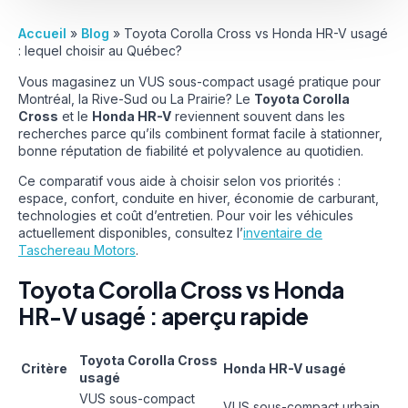
Accueil
»
Blog
»
Toyota Corolla Cross vs Honda HR-V usagé
: lequel choisir au Québec?
Vous magasinez un VUS sous-compact usagé pratique pour
Montréal, la Rive-Sud ou La Prairie? Le
Toyota Corolla
Cross
et le
Honda HR-V
reviennent souvent dans les
recherches parce qu’ils combinent format facile à stationner,
bonne réputation de fiabilité et polyvalence au quotidien.
Ce comparatif vous aide à choisir selon vos priorités :
espace, confort, conduite en hiver, économie de carburant,
technologies et coût d’entretien. Pour voir les véhicules
actuellement disponibles, consultez l’
inventaire de
Taschereau Motors
.
Toyota Corolla Cross vs Honda
HR-V usagé : aperçu rapide
Toyota Corolla Cross
Critère
Honda HR-V usagé
usagé
VUS sous-compact
VUS sous-compact urbain