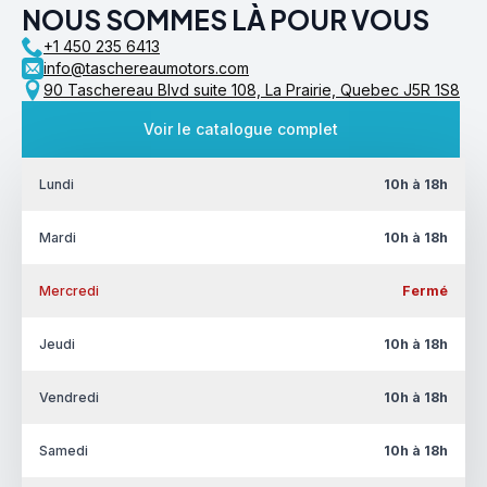
NOUS SOMMES LÀ POUR VOUS
+1 450 235 6413
info@taschereaumotors.com
90 Taschereau Blvd suite 108, La Prairie, Quebec J5R 1S8
Voir le catalogue complet
Lundi
10h à 18h
Mardi
10h à 18h
Mercredi
Fermé
Jeudi
10h à 18h
Vendredi
10h à 18h
Samedi
10h à 18h