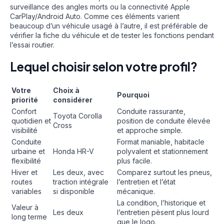
surveillance des angles morts ou la connectivité Apple
CarPlay/Android Auto. Comme ces éléments varient
beaucoup d’un véhicule usagé à l’autre, il est préférable de
vérifier la fiche du véhicule et de tester les fonctions pendant
l’essai routier.
Lequel choisir selon votre profil?
Votre
Choix à
Pourquoi
priorité
considérer
Confort
Conduite rassurante,
Toyota Corolla
quotidien et
position de conduite élevée
Cross
visibilité
et approche simple.
Conduite
Format maniable, habitacle
urbaine et
Honda HR-V
polyvalent et stationnement
flexibilité
plus facile.
Hiver et
Les deux, avec
Comparez surtout les pneus,
routes
traction intégrale
l’entretien et l’état
variables
si disponible
mécanique.
La condition, l’historique et
Valeur à
Les deux
l’entretien pèsent plus lourd
long terme
que le logo.