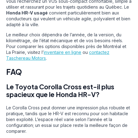
vous recherchez un VUS sous-compact confortable, simple à
utiliser et rassurant pour les trajets quotidiens au Québec. Le
Honda HR-V usagé
convient particulièrement bien aux
conducteurs qui veulent un véhicule agile, polyvalent et bien
adapté à la ville.
Le meilleur choix dépendra de l’année, de la version, du
kilométrage, de l’état mécanique et de vos besoins réels.
Pour comparer les options disponibles près de Montréal et
La Prairie, visitez l’
inventaire en ligne
ou
contactez
Taschereau Motors
.
FAQ
Le Toyota Corolla Cross est-il plus
spacieux que le Honda HR-V?
Le Corolla Cross peut donner une impression plus robuste et
pratique, tandis que le HR-V est reconnu pour son habitacle
bien exploité. L’espace réel varie selon l’année et la
configuration; un essai sur place reste la meilleure façon de
comparer.