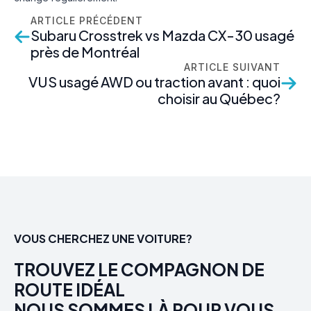
ARTICLE PRÉCÉDENT
Subaru Crosstrek vs Mazda CX-30 usagé
près de Montréal
ARTICLE SUIVANT
VUS usagé AWD ou traction avant : quoi
choisir au Québec?
VOUS CHERCHEZ UNE VOITURE?
TROUVEZ LE COMPAGNON DE
ROUTE IDÉAL
NOUS SOMMES LÀ POUR VOUS