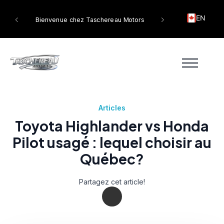
EN
tors
Bienvenue chez Taschereau Motors
Articles
Toyota Highlander vs Honda
Pilot usagé : lequel choisir au
Québec?
Partagez cet article!