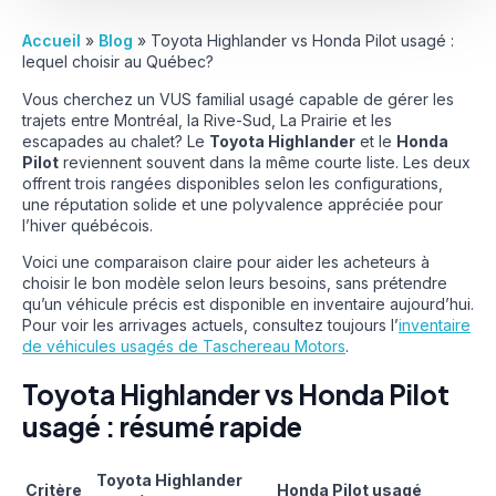
Accueil
»
Blog
»
Toyota Highlander vs Honda Pilot usagé :
lequel choisir au Québec?
Vous cherchez un VUS familial usagé capable de gérer les
trajets entre Montréal, la Rive-Sud, La Prairie et les
escapades au chalet? Le
Toyota Highlander
et le
Honda
Pilot
reviennent souvent dans la même courte liste. Les deux
offrent trois rangées disponibles selon les configurations,
une réputation solide et une polyvalence appréciée pour
l’hiver québécois.
Voici une comparaison claire pour aider les acheteurs à
choisir le bon modèle selon leurs besoins, sans prétendre
qu’un véhicule précis est disponible en inventaire aujourd’hui.
Pour voir les arrivages actuels, consultez toujours l’
inventaire
de véhicules usagés de Taschereau Motors
.
Toyota Highlander vs Honda Pilot
usagé : résumé rapide
Toyota Highlander
Critère
Honda Pilot usagé