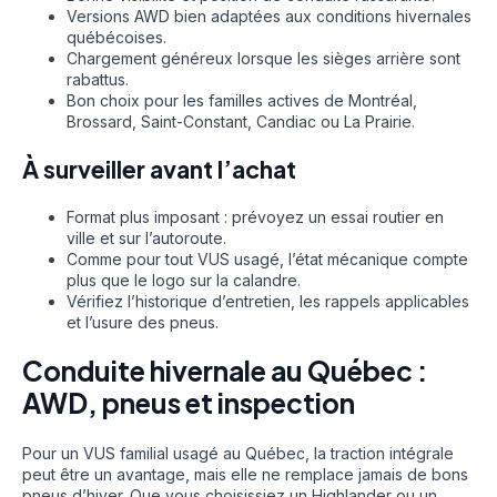
Versions AWD bien adaptées aux conditions hivernales
québécoises.
Chargement généreux lorsque les sièges arrière sont
rabattus.
Bon choix pour les familles actives de Montréal,
Brossard, Saint-Constant, Candiac ou La Prairie.
À surveiller avant l’achat
Format plus imposant : prévoyez un essai routier en
ville et sur l’autoroute.
Comme pour tout VUS usagé, l’état mécanique compte
plus que le logo sur la calandre.
Vérifiez l’historique d’entretien, les rappels applicables
et l’usure des pneus.
Conduite hivernale au Québec :
AWD, pneus et inspection
Pour un VUS familial usagé au Québec, la traction intégrale
peut être un avantage, mais elle ne remplace jamais de bons
pneus d’hiver. Que vous choisissiez un Highlander ou un