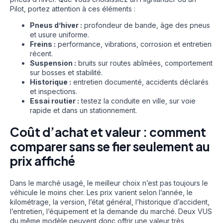
Pilot, portez attention à ces éléments :
Pneus d’hiver :
profondeur de bande, âge des pneus
et usure uniforme.
Freins :
performance, vibrations, corrosion et entretien
récent.
Suspension :
bruits sur routes abîmées, comportement
sur bosses et stabilité.
Historique :
entretien documenté, accidents déclarés
et inspections.
Essai routier :
testez la conduite en ville, sur voie
rapide et dans un stationnement.
Coût d’achat et valeur : comment
comparer sans se fier seulement au
prix affiché
Dans le marché usagé, le meilleur choix n’est pas toujours le
véhicule le moins cher. Les prix varient selon l’année, le
kilométrage, la version, l’état général, l’historique d’accident,
l’entretien, l’équipement et la demande du marché. Deux VUS
du même modèle peuvent donc offrir une valeur très