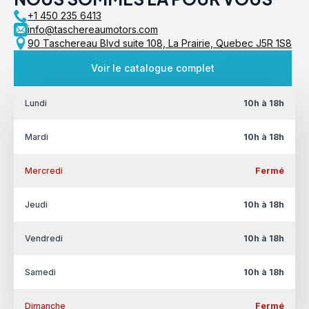
+1 450 235 6413
info@taschereaumotors.com
90 Taschereau Blvd suite 108, La Prairie, Quebec J5R 1S8
Voir le catalogue complet
Lundi
10h à 18h
Mardi
10h à 18h
Mercredi
Fermé
Jeudi
10h à 18h
Vendredi
10h à 18h
Samedi
10h à 18h
Dimanche
Fermé