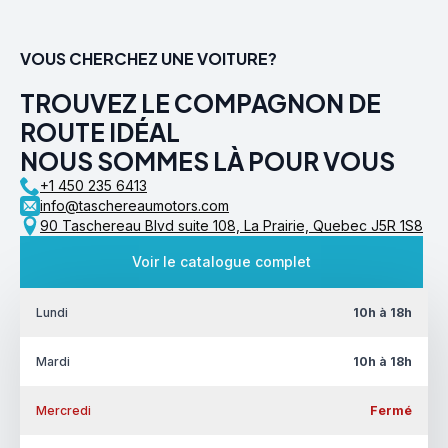
VOUS CHERCHEZ UNE VOITURE?
TROUVEZ LE COMPAGNON DE
ROUTE IDÉAL
NOUS SOMMES LÀ POUR VOUS
+1 450 235 6413
info@taschereaumotors.com
90 Taschereau Blvd suite 108, La Prairie, Quebec J5R 1S8
Voir le catalogue complet
Lundi
10h à 18h
Mardi
10h à 18h
Mercredi
Fermé