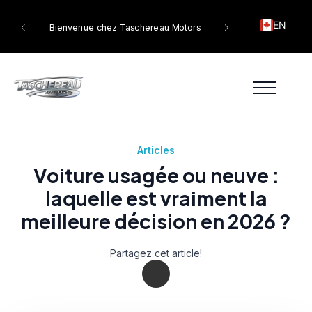
EN
tors
Bienvenue chez Taschereau Motors
Articles
Voiture usagée ou neuve :
laquelle est vraiment la
meilleure décision en 2026 ?
Partagez cet article!